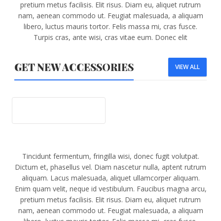
pretium metus facilisis. Elit risus. Diam eu, aliquet rutrum
nam, aenean commodo ut. Feugiat malesuada, a aliquam
libero, luctus mauris tortor. Felis massa mi, cras fusce.
Turpis cras, ante wisi, cras vitae eum. Donec elit
GET NEW ACCESSORIES
VIEW ALL
DOMESTIC WATER PURIFIER
Tincidunt fermentum, fringilla wisi, donec fugit volutpat.
Dictum et, phasellus vel. Diam nascetur nulla, aptent rutrum
aliquam. Lacus malesuada, aliquet ullamcorper aliquam.
Enim quam velit, neque id vestibulum. Faucibus magna arcu,
pretium metus facilisis. Elit risus. Diam eu, aliquet rutrum
nam, aenean commodo ut. Feugiat malesuada, a aliquam