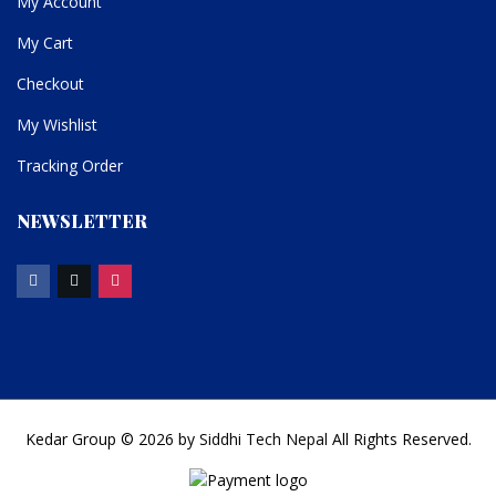
My Account
My Cart
Checkout
My Wishlist
Tracking Order
NEWSLETTER
Kedar Group © 2026 by
Siddhi Tech Nepal
All Rights Reserved.