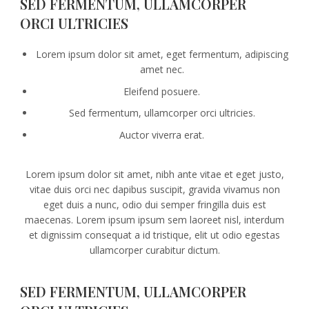
SED FERMENTUM, ULLAMCORPER
ORCI ULTRICIES
Lorem ipsum dolor sit amet, eget fermentum, adipiscing
amet nec.
Eleifend posuere.
Sed fermentum, ullamcorper orci ultricies.
Auctor viverra erat.
Lorem ipsum dolor sit amet, nibh ante vitae et eget justo,
vitae duis orci nec dapibus suscipit, gravida vivamus non
eget duis a nunc, odio dui semper fringilla duis est
maecenas. Lorem ipsum ipsum sem laoreet nisl, interdum
et dignissim consequat a id tristique, elit ut odio egestas
ullamcorper curabitur dictum.
SED FERMENTUM, ULLAMCORPER