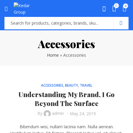
0
0
Accessories
Home
»
Accessories
ACCESSORIES
,
BEAUTY
,
TRAVEL
Understanding My Brand, I Go
Beyond The Surface
By
admin
May 24, 2019
Bibendum wisi, nullam lacinia nam. Nulla aenean.