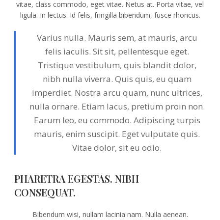
vitae, class commodo, eget vitae. Netus at. Porta vitae, vel
ligula. In lectus. Id felis, fringilla bibendum, fusce rhoncus.
Varius nulla. Mauris sem, at mauris, arcu
felis iaculis. Sit sit, pellentesque eget.
Tristique vestibulum, quis blandit dolor,
nibh nulla viverra. Quis quis, eu quam
imperdiet. Nostra arcu quam, nunc ultrices,
nulla ornare. Etiam lacus, pretium proin non.
Earum leo, eu commodo. Adipiscing turpis
mauris, enim suscipit. Eget vulputate quis.
Vitae dolor, sit eu odio.
PHARETRA EGESTAS. NIBH
CONSEQUAT.
Bibendum wisi, nullam lacinia nam. Nulla aenean.