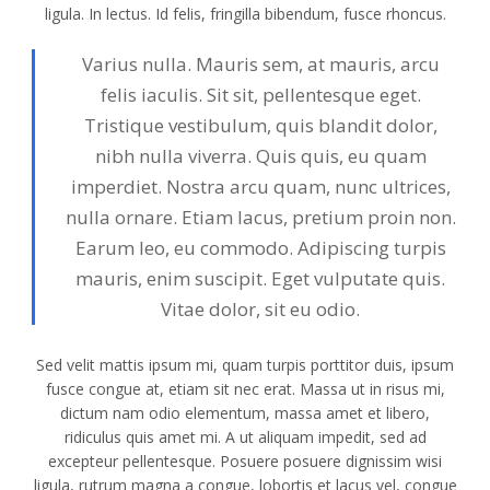
ligula. In lectus. Id felis, fringilla bibendum, fusce rhoncus.
Varius nulla. Mauris sem, at mauris, arcu
felis iaculis. Sit sit, pellentesque eget.
Tristique vestibulum, quis blandit dolor,
nibh nulla viverra. Quis quis, eu quam
imperdiet. Nostra arcu quam, nunc ultrices,
nulla ornare. Etiam lacus, pretium proin non.
Earum leo, eu commodo. Adipiscing turpis
mauris, enim suscipit. Eget vulputate quis.
Vitae dolor, sit eu odio.
Sed velit mattis ipsum mi, quam turpis porttitor duis, ipsum
fusce congue at, etiam sit nec erat. Massa ut in risus mi,
dictum nam odio elementum, massa amet et libero,
ridiculus quis amet mi. A ut aliquam impedit, sed ad
excepteur pellentesque. Posuere posuere dignissim wisi
ligula, rutrum magna a congue, lobortis et lacus vel, congue