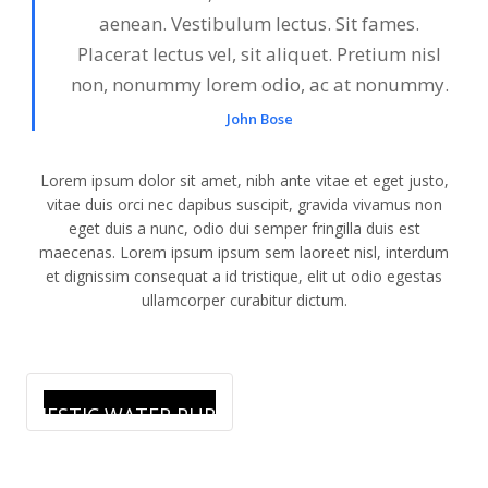
aenean. Vestibulum lectus. Sit fames.
Placerat lectus vel, sit aliquet. Pretium nisl
non, nonummy lorem odio, ac at nonummy.
John Bose
Lorem ipsum dolor sit amet, nibh ante vitae et eget justo,
vitae duis orci nec dapibus suscipit, gravida vivamus non
eget duis a nunc, odio dui semper fringilla duis est
maecenas. Lorem ipsum ipsum sem laoreet nisl, interdum
et dignissim consequat a id tristique, elit ut odio egestas
ullamcorper curabitur dictum.
DOMESTIC WATER PURIFIER