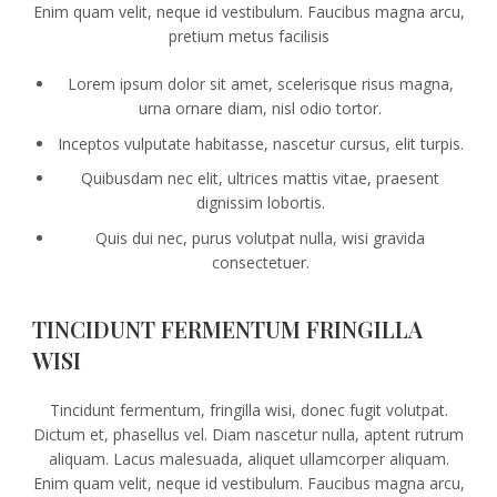
Enim quam velit, neque id vestibulum. Faucibus magna arcu,
pretium metus facilisis
Lorem ipsum dolor sit amet, scelerisque risus magna,
urna ornare diam, nisl odio tortor.
Inceptos vulputate habitasse, nascetur cursus, elit turpis.
Quibusdam nec elit, ultrices mattis vitae, praesent
dignissim lobortis.
Quis dui nec, purus volutpat nulla, wisi gravida
consectetuer.
TINCIDUNT FERMENTUM FRINGILLA
WISI
Tincidunt fermentum, fringilla wisi, donec fugit volutpat.
Dictum et, phasellus vel. Diam nascetur nulla, aptent rutrum
aliquam. Lacus malesuada, aliquet ullamcorper aliquam.
Enim quam velit, neque id vestibulum. Faucibus magna arcu,