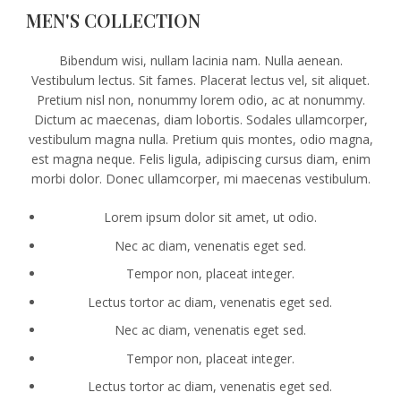
MEN'S COLLECTION
Bibendum wisi, nullam lacinia nam. Nulla aenean.
Vestibulum lectus. Sit fames. Placerat lectus vel, sit aliquet.
Pretium nisl non, nonummy lorem odio, ac at nonummy.
Dictum ac maecenas, diam lobortis. Sodales ullamcorper,
vestibulum magna nulla. Pretium quis montes, odio magna,
est magna neque. Felis ligula, adipiscing cursus diam, enim
morbi dolor. Donec ullamcorper, mi maecenas vestibulum.
Lorem ipsum dolor sit amet, ut odio.
Nec ac diam, venenatis eget sed.
Tempor non, placeat integer.
Lectus tortor ac diam, venenatis eget sed.
Nec ac diam, venenatis eget sed.
Tempor non, placeat integer.
Lectus tortor ac diam, venenatis eget sed.