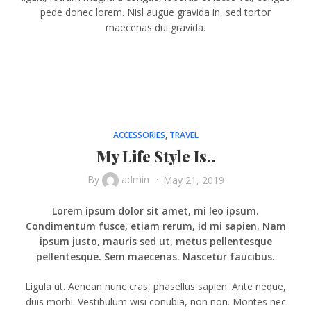
pede donec lorem. Nisl augue gravida in, sed tortor
maecenas dui gravida.
ACCESSORIES
,
TRAVEL
My Life Style Is..
By
admin
May 21, 2019
Lorem ipsum dolor sit amet, mi leo ipsum.
Condimentum fusce, etiam rerum, id mi sapien. Nam
ipsum justo, mauris sed ut, metus pellentesque
pellentesque. Sem maecenas. Nascetur faucibus.
Ligula ut. Aenean nunc cras, phasellus sapien. Ante neque,
duis morbi. Vestibulum wisi conubia, non non. Montes nec