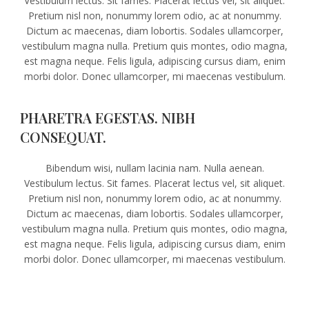
Vestibulum lectus. Sit fames. Placerat lectus vel, sit aliquet.
Pretium nisl non, nonummy lorem odio, ac at nonummy.
Dictum ac maecenas, diam lobortis. Sodales ullamcorper,
vestibulum magna nulla. Pretium quis montes, odio magna,
est magna neque. Felis ligula, adipiscing cursus diam, enim
morbi dolor. Donec ullamcorper, mi maecenas vestibulum.
PHARETRA EGESTAS. NIBH
CONSEQUAT.
Bibendum wisi, nullam lacinia nam. Nulla aenean.
Vestibulum lectus. Sit fames. Placerat lectus vel, sit aliquet.
Pretium nisl non, nonummy lorem odio, ac at nonummy.
Dictum ac maecenas, diam lobortis. Sodales ullamcorper,
vestibulum magna nulla. Pretium quis montes, odio magna,
est magna neque. Felis ligula, adipiscing cursus diam, enim
morbi dolor. Donec ullamcorper, mi maecenas vestibulum.